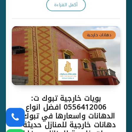
أكمل القراءة
دهانات خارجية
بويات خارجية تبوك ت:
0556412006 افضل انواع
الدهانات واسعارها في تبوك –
دهانات خارجية للمنازل حديثة –