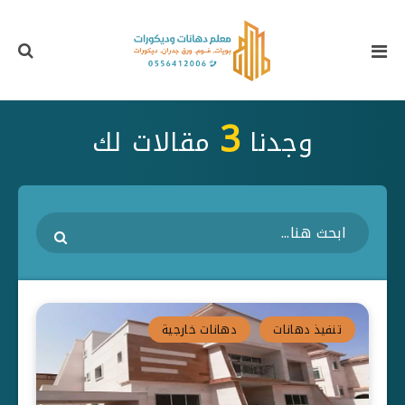
3
وجدنا
مقالات لك
تنفيذ دهانات
دهانات خارجية