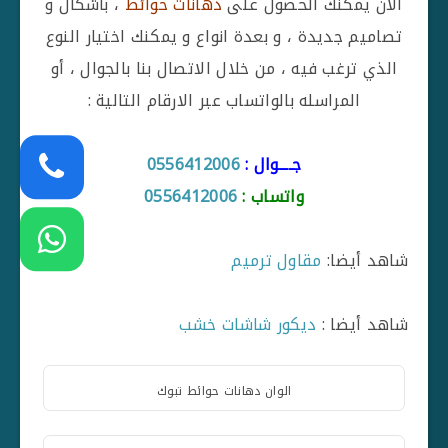
الان يمكنك الحصول على
دهانات حوائط
، باشكال و
تصاميم جديدة ، و بعدة انواع و يمكنك اختيار النوع
الذي ترغب فيه ، من خلال الاتصال بنا بالجوال ، أو
المراسله بالواتساب عبر الارقام التالية :
جــــوال :
0556412006
واتساب :
0556412006
شاهد أيضا:
مقاول ترميم
شاهد أيضا :
ديكور شاشات خشب
الوان دهانات حوائط تبوك