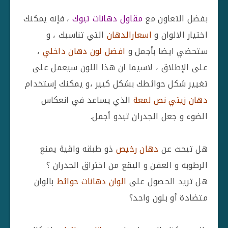
بفضل التعاون مع
مقاول دهانات تبوك
، فإنه يمكنك
اختيار الالوان و
اسعارالدهان
التي تناسبك ، و
ستحضي ايضا بأجمل و
افضل لون دهان داخلي
،
على الإطلاق ، لاسيما ان هذا اللون سيعمل على
تغيير شكل حوائطك بشكل كبير ،و يمكنك إستخدام
دهان زيتي نص لمعة
الذي يساعد في انعكاس
الضوء و جعل الجدران تبدو أجمل.
هل تبحث عن
دهان رخيص
ذو طبقه واقية يمنع
الرطوبه و العفن و البقع من اختراق الجدران ؟
هل تريد الحصول على
الوان دهانات حوائط
بالوان
متضادة أو بلون واحد؟