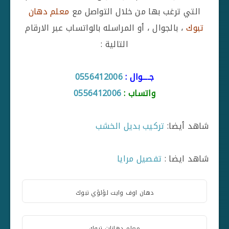
التي ترغب بها من خلال التواصل مع
معلم دهان
تبوك
، بالجوال ، أو المراسله بالواتساب عبر الارقام
التالية :
جــــوال :
0556412006
واتساب :
0556412006
شاهد أيضا:
تركيب بديل الخشب
شاهد ايضا :
تفصيل مرايا
دهان اوف وايت لؤلؤي تبوك
معلم دهانات تبوك