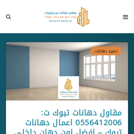
تنفيذ دهانات
مقاول دهانات تبوك ت:
0556412006 اعمال دهانات
تبوك – افضل لون دهان داخلي