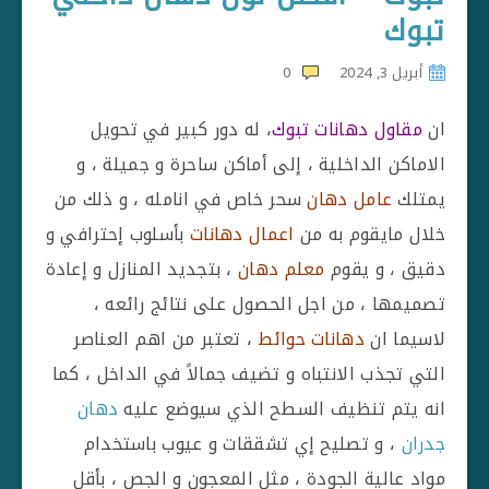
تبوك
أبريل 3, 2024
0
ان
مقاول دهانات تبوك
، له دور كبير في تحويل
الاماكن الداخلية ، إلى أماكن ساحرة و جميلة ، و
يمتلك
عامل دهان
سحر خاص في انامله ، و ذلك من
خلال مايقوم به من
اعمال دهانات
بأسلوب إحترافي و
دقيق ، و يقوم
معلم دهان
، بتجديد المنازل و إعادة
تصميمها ، من اجل الحصول على نتائج رائعه ،
لاسيما ان
دهانات حوائط
، تعتبر من اهم العناصر
التي تجذب الانتباه و تضيف جمالاً في الداخل ، كما
انه يتم تنظيف السطح الذي سيوضع عليه
دهان
جدران
، و تصليح إي تشققات و عيوب باستخدام
مواد عالية الجودة ، مثل المعجون و الجص ، بأقل