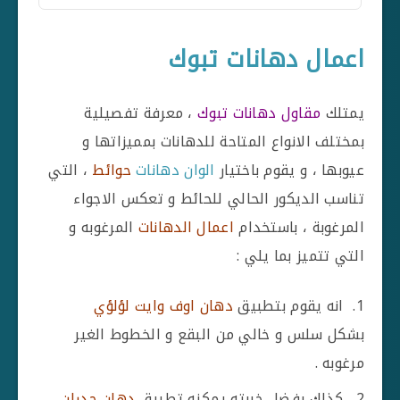
اعمال دهانات تبوك
يمتلك
مقاول دهانات تبوك
، معرفة تفصيلية
بمختلف الانواع المتاحة للدهانات بمميزاتها و
عيوبها ، و يقوم باختيار
الوان دهانات
حوائط
، التي
تناسب الديكور الحالي للحائط و تعكس الاجواء
المرغوبة ، باستخدام
اعمال الدهانات
المرغوبه و
التي تتميز بما يلي :
انه يقوم بتطبيق
دهان اوف وايت لؤلؤي
بشكل سلس و خالي من البقع و الخطوط الغير
مرغوبه .
كذلك بفضل خبرته يمكنه تطبيق
دهان جدران