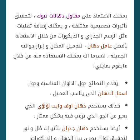
يمكنك الاعتماد على
مقاول دهانات تبوك
، لتحقيق
تأثيرات تصميمية مختلفة ، و يمكنك إضافة تقنيات
مثل الرسم الجدراي و الديكورات من خلال الاستعانة
بأفضل
عامل دهان
، لتجميل المكان و إبراز جوانبه
الجميله ، لاسيما انه يمكنك الاستفاده منه من خلال
مايقوم بمايلي :
يقدم النصائح حول الالوان المناسبه وحول
اسعار الدهان
الذي يناسب العميل .
كذلك يستخدم
دهان اوف وايت لؤلؤي
الذي
يعبر عن الجو الذي ترغب فيه بشكل ممتاز .
أيضا يستخدم
دهان جدران
بتأثيرات ظل و نور
لتحقيق توازن بصري بين الدهان و الديكورات