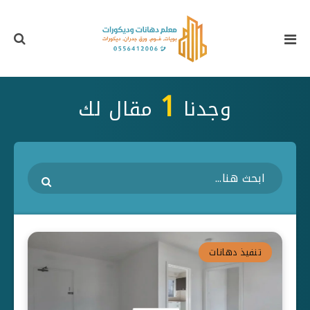
1
وجدنا
مقال لك
تنفيذ دهانات