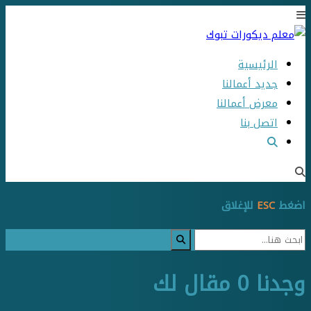
الرئيسية
جديد أعمالنا
معرض أعمالنا
اتصل بنا
اضغط
ESC
للإغلاق
وجدنا
0
مقال لك