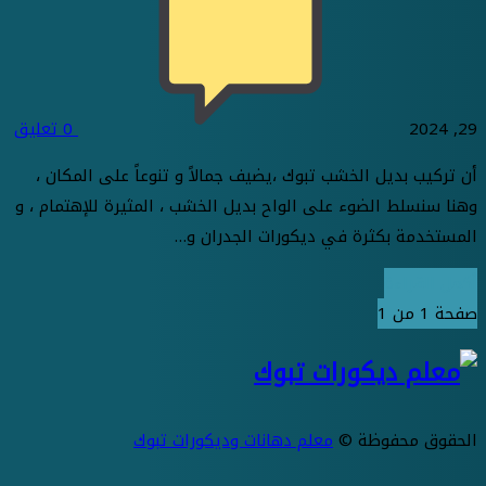
29, 2024
0
تعليق
أن تركيب بديل الخشب تبوك ،يضيف جمالاً و تنوعاً على المكان ،
وهنا سنسلط الضوء على الواح بديل الخشب ، المثيرة للإهتمام ، و
المستخدمة بكثرة في ديكورات الجدران و…
أكمل القراءة
صفحة 1 من 1
الحقوق محفوظة ©
معلم دهانات وديكورات تبوك