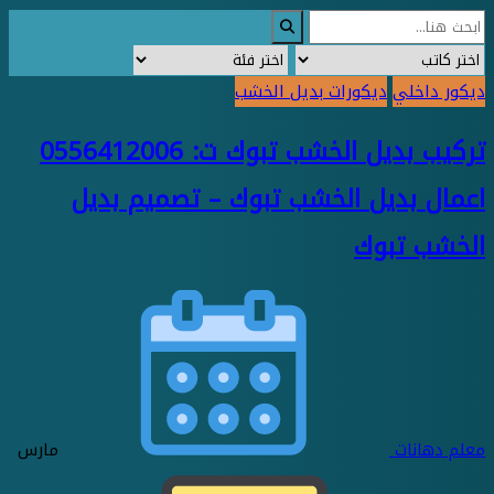
ديكور داخلي
ديكورات بديل الخشب
تركيب بديل الخشب تبوك ت: 0556412006
اعمال بديل الخشب تبوك – تصميم بديل
الخشب تبوك
معلم دهانات
مارس