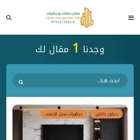
1
وجدنا
مقال لك
ديكور داخلي
ديكورات بديل الخشب