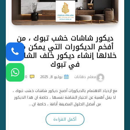
ديكور شاشات خشب تبوك ، من
أفخم الديكورات التي يمكن من
خلالها إنشاء ديكور خلف الشاشة
في تبوك
معلم دهانات
يوليو 8, 2025
0
مع ازدياد الاهتمام بالديكورات أصبح ديكور شاشات خشب تبوك ،
لا يقل أهمية عن اختيار الشاشة نفسها ، خاصة ان هذا الديكور
من أفضل الحلول المضيفة أناقة ، خاصة ان…
أكمل القراءة