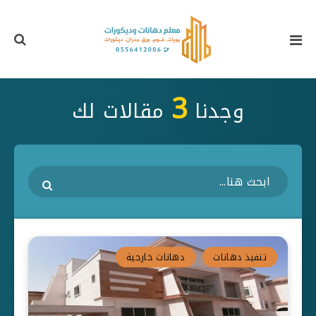
3
وجدنا
مقالات لك
تنفيذ دهانات
دهانات خارجية