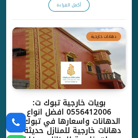
أكمل القراءة
دهانات خارجية
بويات خارجية تبوك ت:
0556412006 افضل انواع
الدهانات واسعارها في تبوك –
دهانات خارجية للمنازل حديثة –