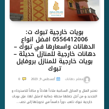
بويات خارجية تبوك ت:
0556412006 افضل انواع
الدهانات واسعارها في تبوك –
دهانات خارجية للمنازل حديثة –
بويات خارجية للمنازل بروفايل
تبوك
معلم دهانات
أغسطس 9, 2023
0
تعتبر الفلل و المنازل السكنية ملاذاً هادئاً و مكاناً للاسترخاء و
التجديد،و من أجل جعلها محطة جمالية لامثيل لها، فإن بويات
خارجية تبوك تلعب دوراً حاسماً في تحويلها إلى تحف…