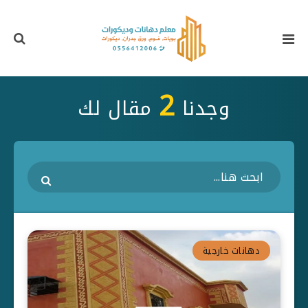
2
وجدنا
مقال لك
دهانات خارجية