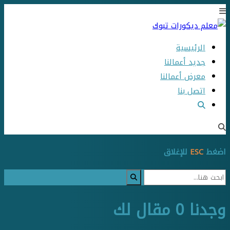
الرئيسية
جديد أعمالنا
معرض أعمالنا
اتصل بنا
اضغط
ESC
للإغلاق
وجدنا
0
مقال لك