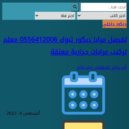
ديكور داخلي
تفصيل مرايا ديكور تبوك 0556412006 معلم
تركيب مرايات جدارية معتقة
أبو صالح للدهانات والديكور
أغسطس 4, 2022