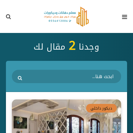
2
وجدنا
مقال لك
ديكور داخلي