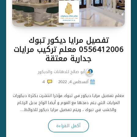
تفصيل مرايا ديكور تبوك
0556412006 معلم تركيب مرايات
جدارية معتقة
أبو صالح للدهانات والديكور
أغسطس 4, 2022
4
معلم تفصيل مرايا ديكور في تبوك مؤخرا انتشرت بكثرة ديكورات
المرايات التي يتم دمجها مع الفوم و أيضا الواح بديل الرخام
والخشب في تبوك ، ويتم تفصيل مرايا ديكور للحوائط…
أكمل القراءة