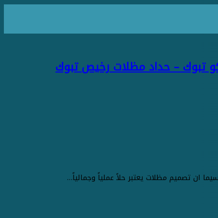
 ان تصميم مظلات يعتبر حلاً عملياً وجمالياً…