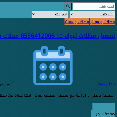
مظلات وسواتر
مظلات وسواتر
تفصيل مظلات تبوك ت: 0556412006 محلات تفصيل مظلات تبوك – مظله سيارة متنقلة ساكو تبوك – حداد مظلات رخيص تبوك
معلم دهانات
أغسطس 31, 23
استمتع بالظل و الراحة مع تفصيل مظلات تبوك ، انها عباره عن مظلات
أكمل القراءة
صفحة 1 من 1