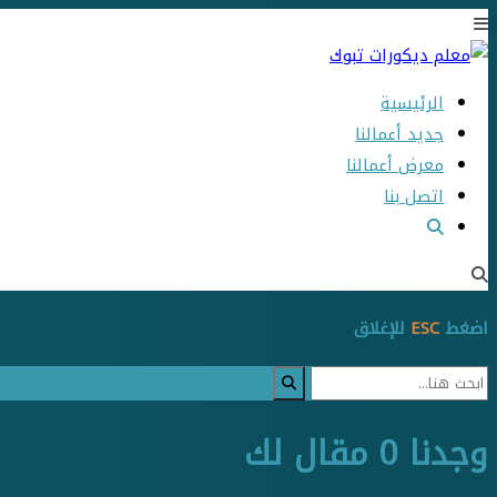
الرئيسية
جديد أعمالنا
معرض أعمالنا
اتصل بنا
اضغط
ESC
للإغلاق
وجدنا
0
مقال لك